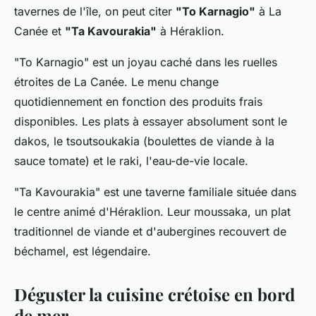
tavernes de l'île, on peut citer
"To Karnagio"
à La
Canée et
"Ta Kavourakia"
à Héraklion.
"To Karnagio" est un joyau caché dans les ruelles
étroites de La Canée. Le menu change
quotidiennement en fonction des produits frais
disponibles. Les plats à essayer absolument sont le
dakos, le tsoutsoukakia (boulettes de viande à la
sauce tomate) et le raki, l'eau-de-vie locale.
"Ta Kavourakia" est une taverne familiale située dans
le centre animé d'Héraklion. Leur moussaka, un plat
traditionnel de viande et d'aubergines recouvert de
béchamel, est légendaire.
Déguster la cuisine crétoise en bord
de mer