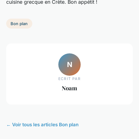
cuisine grecque en Crète. Bon appétit !
Bon plan
N
ECRIT PAR
Noam
← Voir tous les articles Bon plan