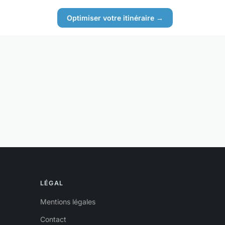
Optimiser votre itinéraire →
LÉGAL
Mentions légales
Contact